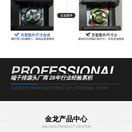
PROFESSIONAL
端子排源头厂商 28年行业经验累积
SOURCE MANUFACTURER OF TERMINAL STRIP
金龙产品中心
JINLONG PRODUCT CENTER