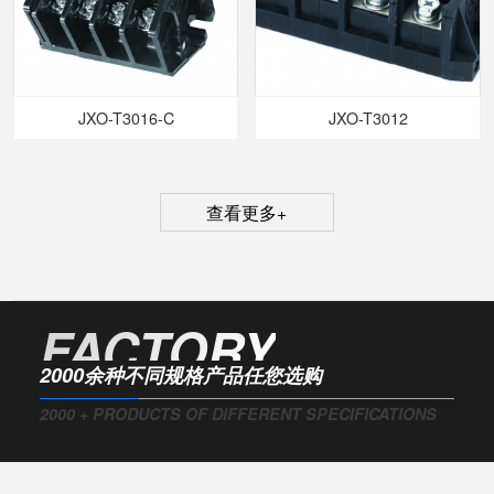
JXO-T3016-C
JXO-T3012
查看更多+
FACTORY
2000余种不同规格产品任您选购
2000 + PRODUCTS OF DIFFERENT SPECIFICATIONS