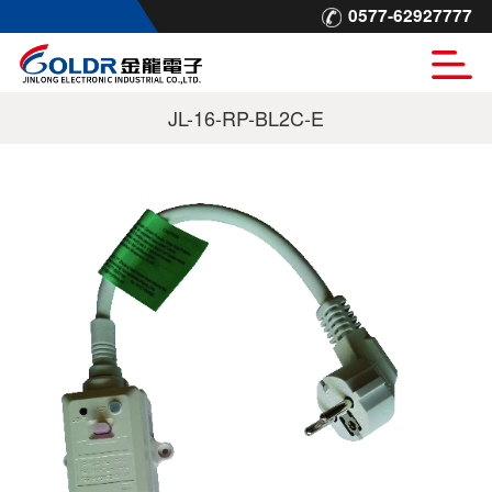
0577-62927777
JL-16-RP-BL2C-E