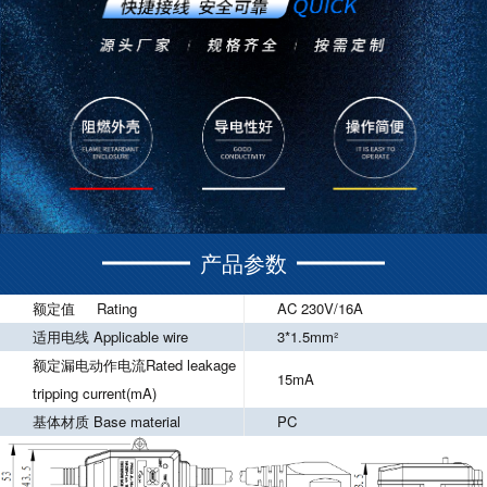
产品参数
额定值 Rating
AC 230V/16A
适用电线 Applicable wire
3*1.5mm²
额定漏电动作电流Rated leakage
15mA
tripping current(mA)
基体材质 Base material
PC