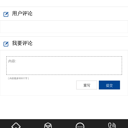
用户评论
我要评论
( 内容最多500个字 )
重写
提交