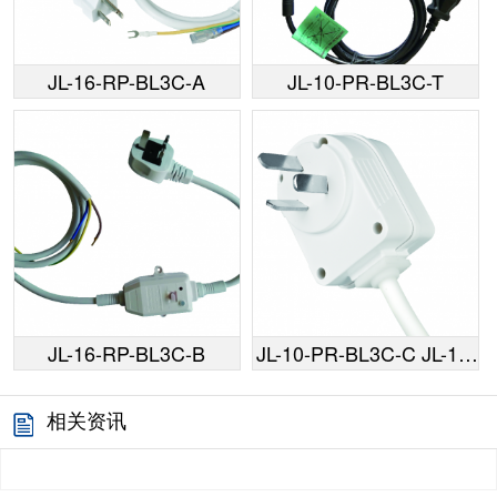
JL-16-RP-BL3C-A
JL-10-PR-BL3C-T
JL-16-RP-BL3C-B
JL-10-PR-BL3C-C JL-16-
PR-BL3C-C
相关资讯