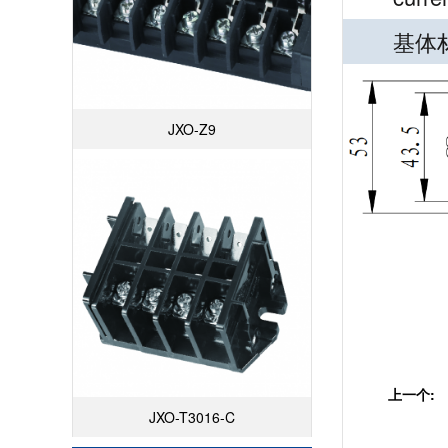
基体材质
JXO-Z9
上一个:
JXO-T3016-C