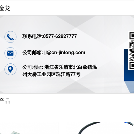
金龙
联系电话:0577-62927777
公司邮箱: jl@cn-jinlong.com
公司地址: 浙江省乐清市北白象镇温
州大桥工业园区珠江路77号
产品