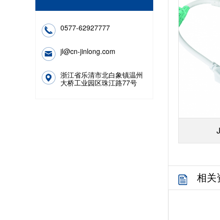
0577-62927777
jl@cn-jinlong.com
浙江省乐清市北白象镇温州
大桥工业园区珠江路77号
相关