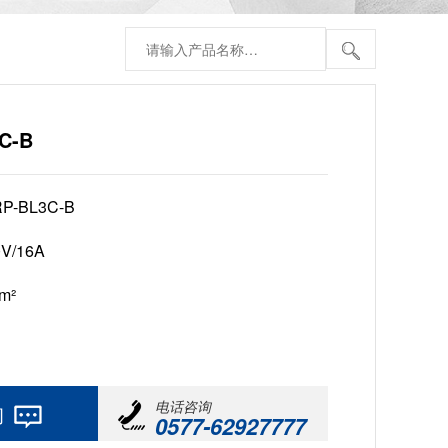
C-B
RP-BL3C-B
0V/16A
m²
电话咨询
询
0577-62927777