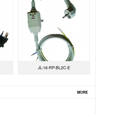
JL-16-RP-BL2C-E
MORE