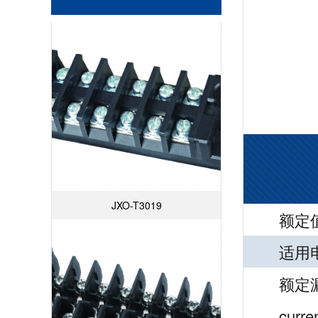
JXO-T3019
额定值
适用电线
额定漏电
curre