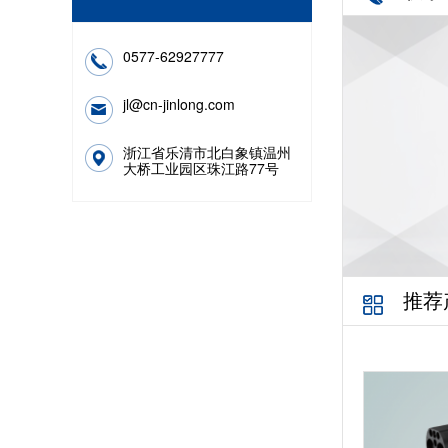
0577-62927777
jl@cn-jinlong.com
浙江省乐清市北白象镇温州
大桥工业园区珠江路77号
推荐