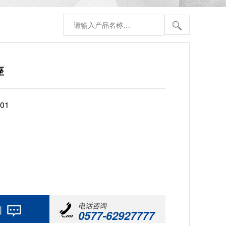
座
01
电话咨询
询
0577-62927777