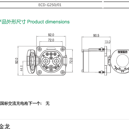
国标交流充电枪
下一个:
无
金龙