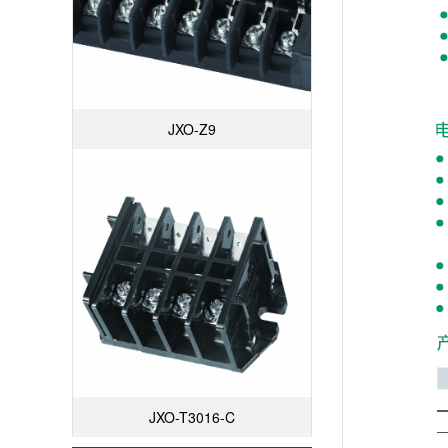
JXO-Z9
JXO-T3016-C