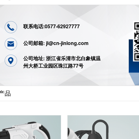
联系电话:0577-62927777
公司邮箱: jl@cn-jinlong.com
公司地址: 浙江省乐清市北白象镇温
州大桥工业园区珠江路77号
产品