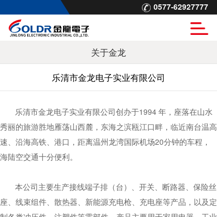
0577-62927777
关于金龙
乐清市金龙电子实业有限公司
乐清市金龙电子实业有限公司创办于1994 年，座落在山水
秀丽的旅游胜地雁荡山西麓，东海之滨瓯江口畔，临近南台温高
速、沿海高铁、港口，距离温州龙湾国际机场20分钟的车程，
海陆空交通十分便利。
本公司主要生产接线端子排（台）、开关、断路器、保险丝
座、线束组件、散热器、新能源充电枪、充电座等产品，以及定
制各类冲压件、注塑件等零部件，产品主要用于家用电器、工业