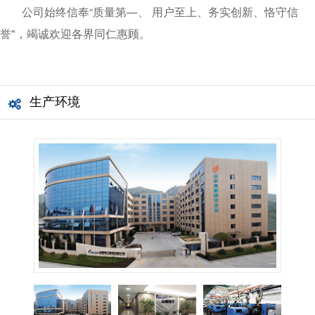
公司始终信奉“质量第—、 用户至上、务实创新、恪守信
誉"，竭诚欢迎各界同仁惠顾。
生产环境
1
/