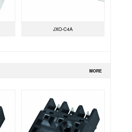
JXO-C4A
MORE