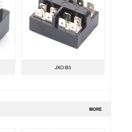
JXO-B3
MORE