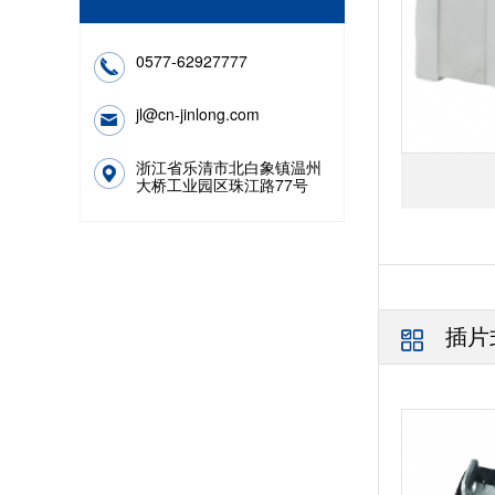
0577-62927777
jl@cn-jinlong.com
浙江省乐清市北白象镇温州
大桥工业园区珠江路77号
插片