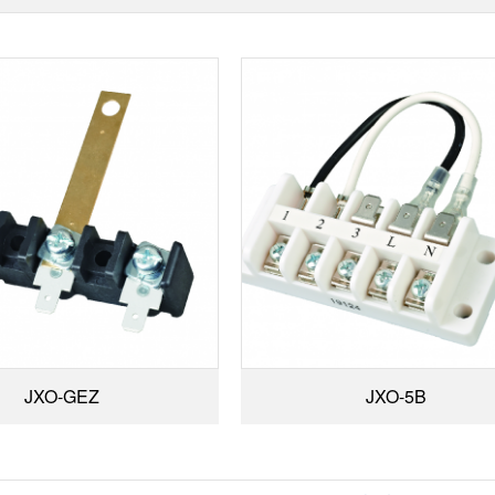
JXO-GEZ
JXO-5B