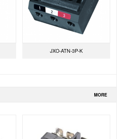
JXO-ATN-3P-K
MORE