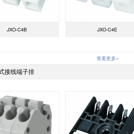
JXO-C4B
JXO-C4E
查看更多+
式接线端子排