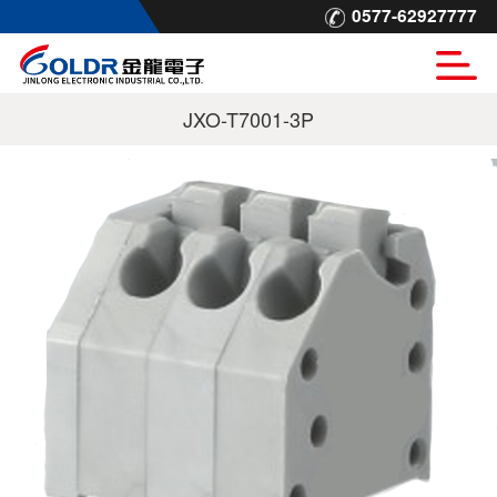
0577-62927777
JXO-T7001-3P