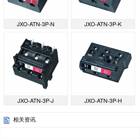
JXO-ATN-3P-N
JXO-ATN-3P-K
JXO-ATN-3P-J
JXO-ATN-3P-H
相关资讯