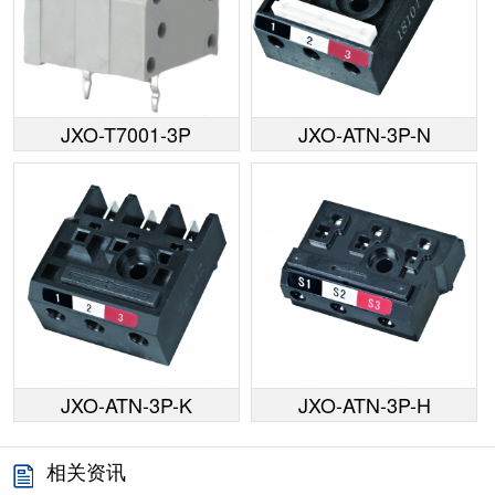
JXO-T7001-3P
JXO-ATN-3P-N
JXO-ATN-3P-K
JXO-ATN-3P-H
相关资讯