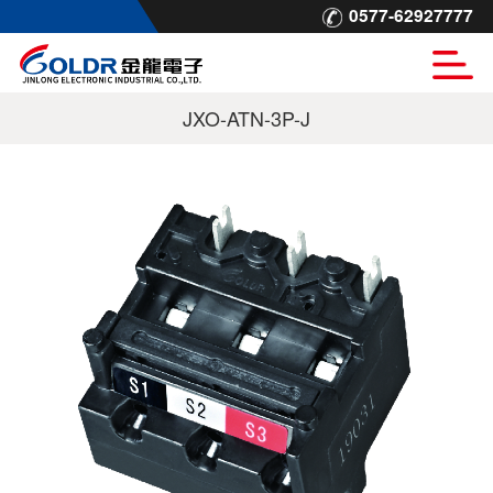
0577-62927777
JXO-ATN-3P-J