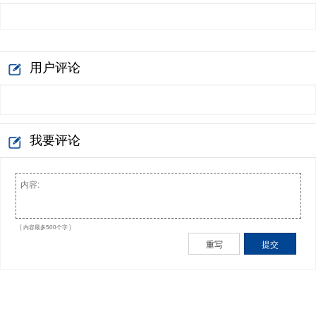
用户评论
我要评论
( 内容最多500个字 )
重写
提交