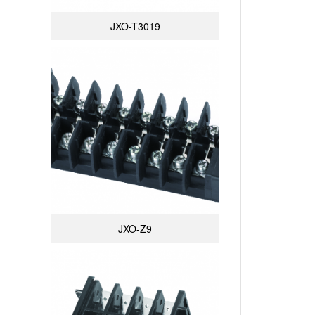
JXO-T3019
JXO-Z9