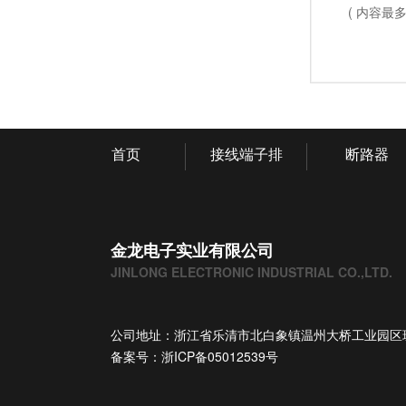
( 内容最多
首页
接线端子排
断路器
金龙电子实业有限公司
JINLONG ELECTRONIC INDUSTRIAL CO.,LTD.
公司地址：浙江省乐清市北白象镇温州大桥工业园区
备案号：
浙ICP备05012539号