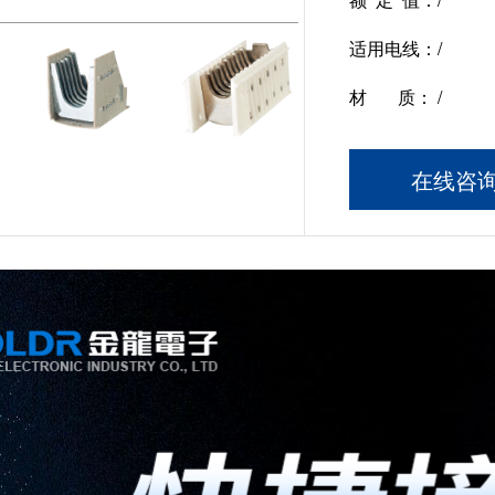
适用电线：
/
材 质：
/
在线咨