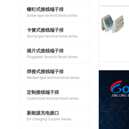
螺钉式接线端子排
Screw type terminal block series
卡簧式接线端子排
Spring type terminal block series
插片式接线端子排
Pluggable Terminal Block Series
焊接式接线端子排
Welded type terminal block series
定制接线端子排
Customized terminal block series
新能源充电接口
EV Charging Coupler Series