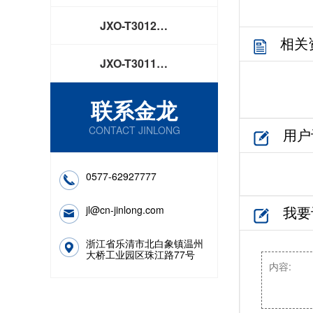
JXO-T3012…
相关
JXO-T3011…
联系金龙
CONTACT JINLONG
用户
0577-62927777
我要
jl@cn-jinlong.com
浙江省乐清市北白象镇温州
大桥工业园区珠江路77号