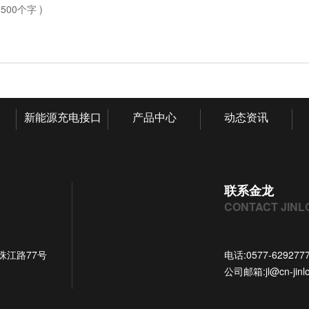
500个字 )
新能源充电接口
产品中心
动态资讯
联系金龙
CONTACT JINL
珠江路77号
电话:
0577-629277
公司邮箱:
jl@cn-jin