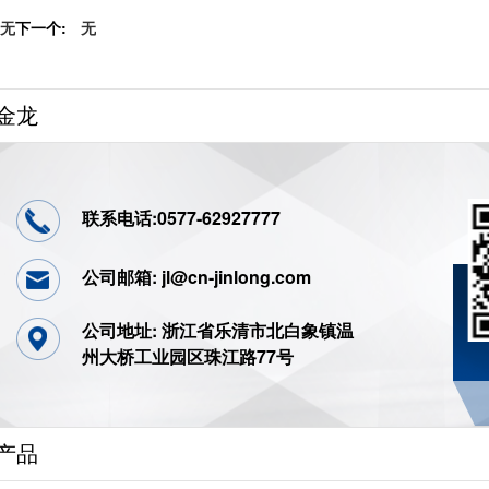
无
下一个:
无
金龙
联系电话:0577-62927777
公司邮箱: jl@cn-jinlong.com
公司地址: 浙江省乐清市北白象镇温
州大桥工业园区珠江路77号
产品