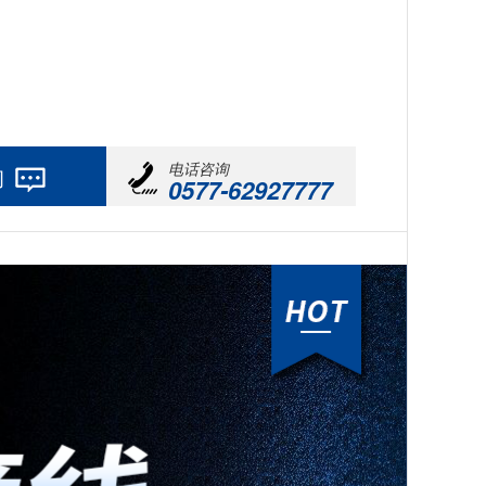
电话咨询
询
0577-62927777