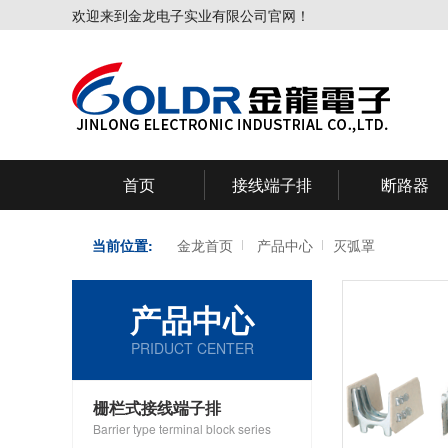
欢迎来到金龙电子实业有限公司官网！
首页
接线端子排
断路器
当前位置:
金龙首页
产品中心
灭弧罩
产品中心
PRIDUCT CENTER
栅栏式接线端子排
Barrier type terminal block series