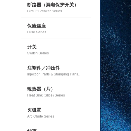
断路器（漏电保护开关）
Circuit Breaker Series
保险丝座
Fuse Series
开关
Switch Series
注塑件／冲压件
Injection Parts & Stamping Parts
Series
散热器（片）
Heat Sink (Slice) Series
灭弧罩
Arc Chute Series
线束