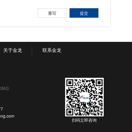
重写
提交
关于金龙
联系金龙
ONG
77
long.com
扫码立即咨询