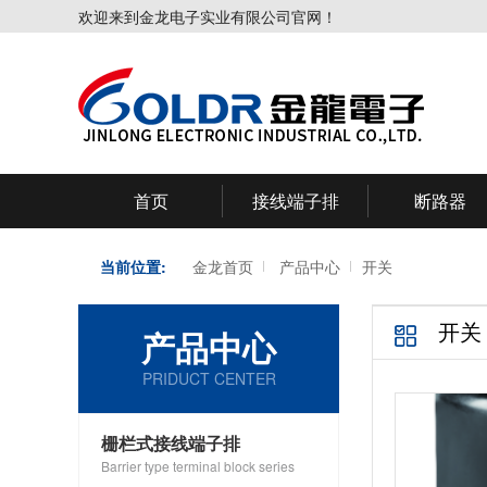
欢迎来到金龙电子实业有限公司官网！
首页
接线端子排
断路器
当前位置:
金龙首页
产品中心
开关
开关
产品中心
PRIDUCT CENTER
栅栏式接线端子排
Barrier type terminal block series