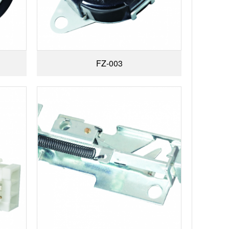
FZ-003