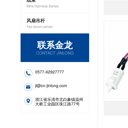
Wire Harness Series
风扇吊杆
Fan boom series
联系金龙
CONTACT JINLONG
0577-62927777
jl@cn-jinlong.com
浙江省乐清市北白象镇温州
大桥工业园区珠江路77号