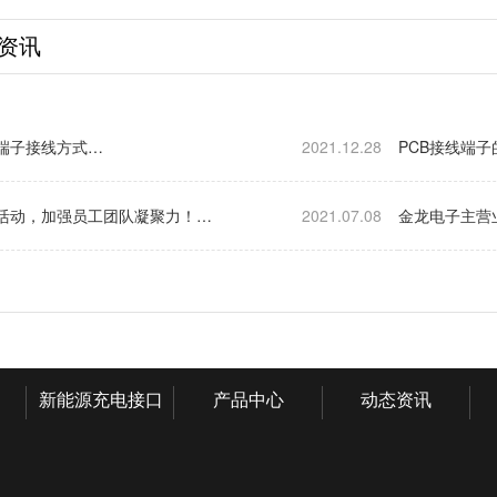
资讯
端子接线方式…
2021.12.28
PCB接线端
活动，加强员工团队凝聚力！…
2021.07.08
金龙电子主营
新能源充电接口
产品中心
动态资讯