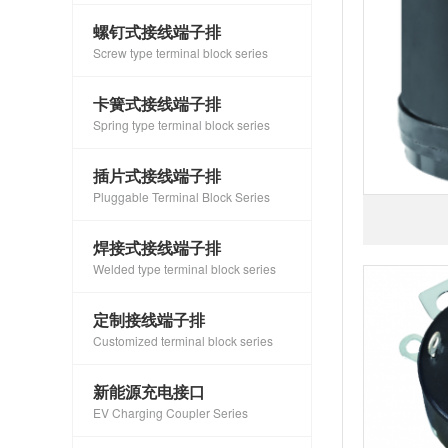
螺钉式接线端子排
Screw type terminal block series
卡簧式接线端子排
Spring type terminal block series
插片式接线端子排
Pluggable Terminal Block Series
焊接式接线端子排
Welded type terminal block series
定制接线端子排
Customized terminal block series
新能源充电接口
EV Charging Coupler Series