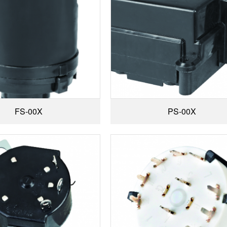
FS-00X
PS-00X