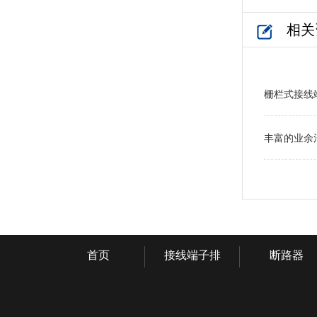
相关
栅栏式接线
丰富的业余
首页
接线端子排
断路器