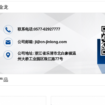
金龙
联系电话:0577-62927777
公司邮箱: jl@cn-jinlong.com
公司地址: 浙江省乐清市北白象镇温
州大桥工业园区珠江路77号
产品