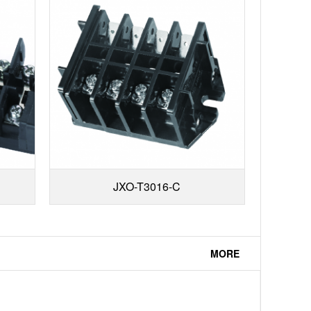
JXO-T3016-C
MORE