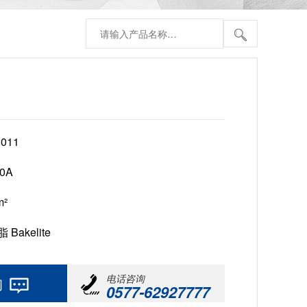
3011
80A
m²
Bakelite
电话咨询
询
0577-62927777