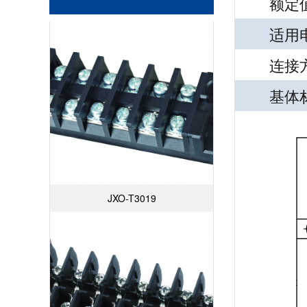
额定值
适用电线
连接方式
基体材质
JXO-T3019