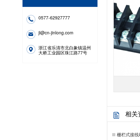
0577-62927777
jl@cn-jinlong.com
浙江省乐清市北白象镇温州
大桥工业园区珠江路77号
相关
栅栏式接线