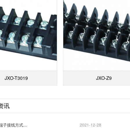
JXO-T3019
JXO-Z9
资讯
端子接线方式…
2021-12-28