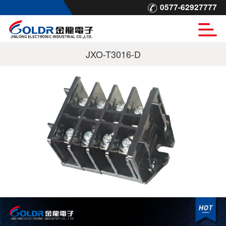
0577-62927777
JXO-T3016-D