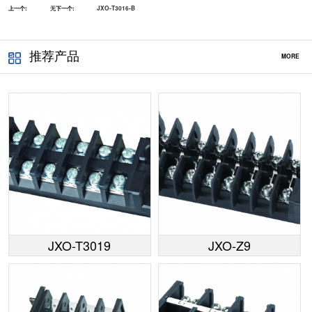
上一个:
无
下一个:
JXO-T3016-B
推荐产品
MORE
JXO-T3019
JXO-Z9