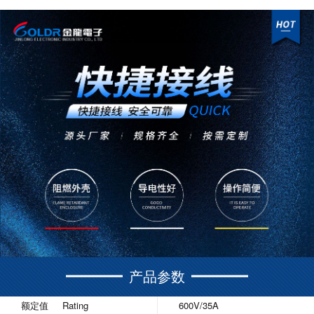
产品参数
额定值 Rating
600V/35A