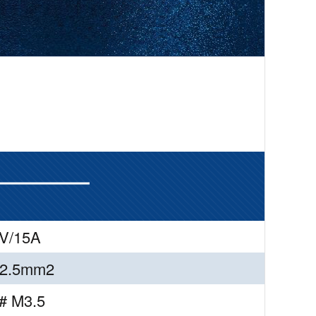
V/15A
-2.5mm2
# M3.5