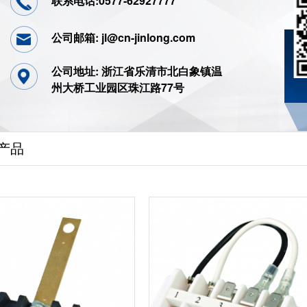
联系电话:0577-62927777
公司邮箱: jl@cn-jinlong.com
公司地址: 浙江省乐清市北白象镇温
州大桥工业园区珠江路77号
产品