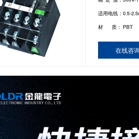
适用电线：
0.5-2.
材 质：
PBT
在线咨