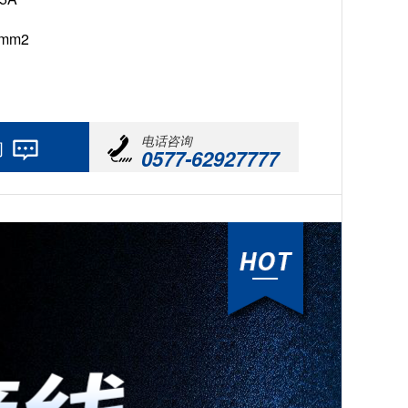
5mm2
电话咨询
询
0577-62927777