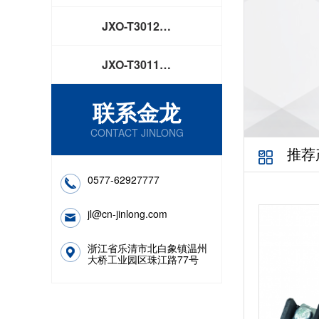
JXO-T3012…
JXO-T3011…
联系金龙
CONTACT JINLONG
推荐
0577-62927777
jl@cn-jinlong.com
浙江省乐清市北白象镇温州
大桥工业园区珠江路77号