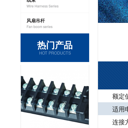
Wire Harness Series
风扇吊杆
Fan boom series
热门产品
HOT PRODUCTS
额定值
适用电线
连接方式