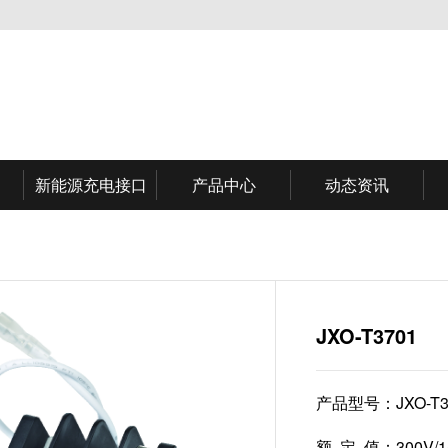
新能源充电接口
产品中心
动态资讯
JXO-T3701
产品型号：
JXO-T
额 定 值：
300V/