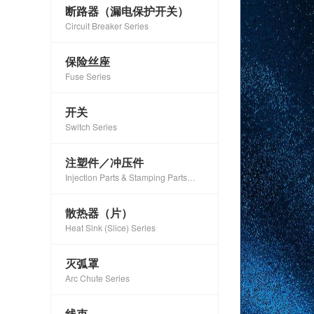
断路器（漏电保护开关）
Circuit Breaker Series
保险丝座
Fuse Series
开关
Switch Series
注塑件／冲压件
Injection Parts & Stamping Parts
Series
散热器（片）
Heat Sink (Slice) Series
灭弧罩
Arc Chute Series
线束