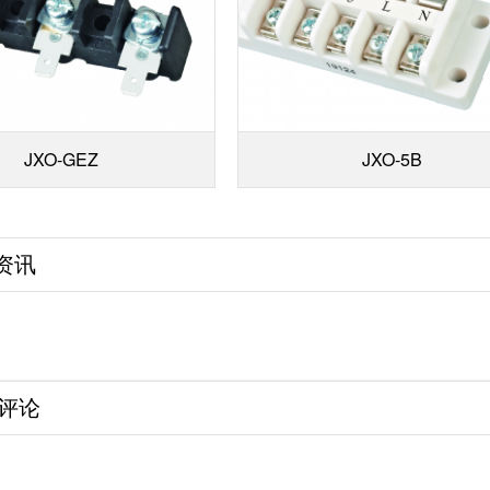
JXO-GEZ
JXO-5B
资讯
评论