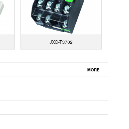
JXO-T3702
MORE