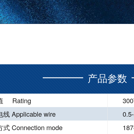
产品参数
 Rating
300
 Applicable wire
0.5
 Connection mode
187