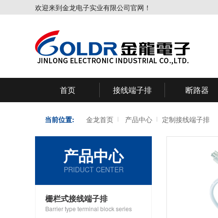
欢迎来到金龙电子实业有限公司官网！
首页
接线端子排
断路器
当前位置:
金龙首页
产品中心
定制接线端子排
产品中心
PRIDUCT CENTER
栅栏式接线端子排
Barrier type terminal block series