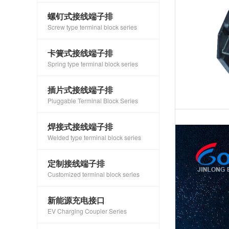
螺钉式接线端子排
Screw type terminal block series
卡簧式接线端子排
Spring type terminal block series
插片式接线端子排
Pluggable Terminal Block Series
焊接式接线端子排
Welded type terminal block series
定制接线端子排
Customized terminal block series
新能源充电接口
EV Charging Coupler Series