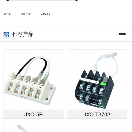
上一个:
无
下一个:
JXO-5B
推荐产品
MORE
JXO-5B
JXO-T3702