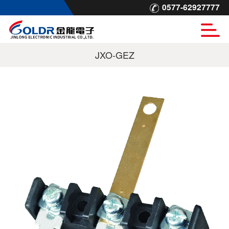
0577-62927777
JXO-GEZ