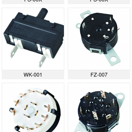
WK-001
FZ-007