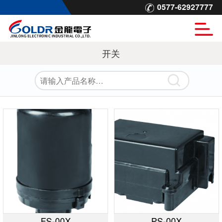
0577-62927777
开关
FS-00X
PS-00X