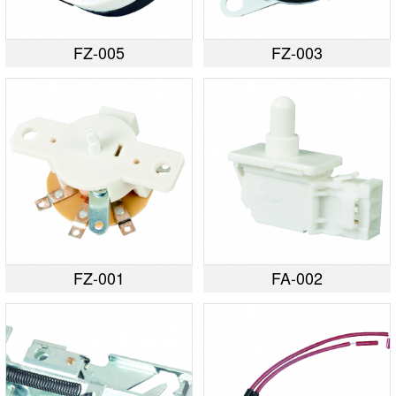
FZ-005
FZ-003
FZ-001
FA-002