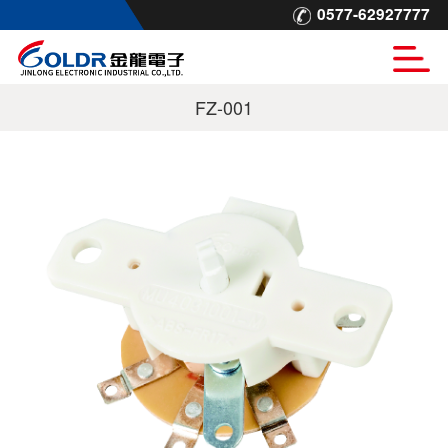
0577-62927777
FZ-001