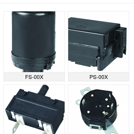
FS-00X
PS-00X