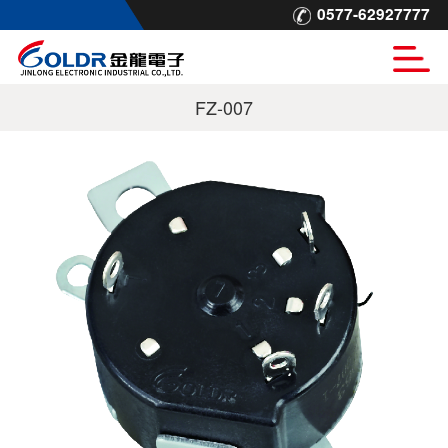
0577-62927777
FZ-007