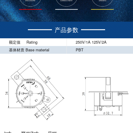
产品参数
额定值 Rating
250V/1A 125V/2A
基体材质 Base material
PBT
上一个:
WK-001
下一个:
FZ-005