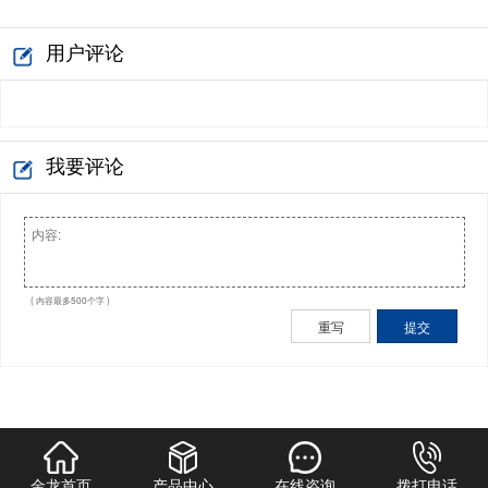
用户评论
我要评论
( 内容最多500个字 )
重写
提交
金龙首页
产品中心
在线咨询
拨打电话