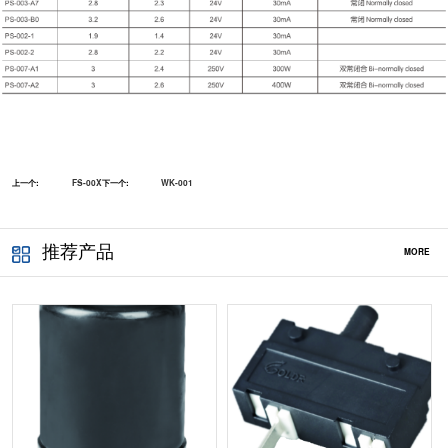
上一个:
FS-00X
下一个:
WK-001
推荐产品
MORE