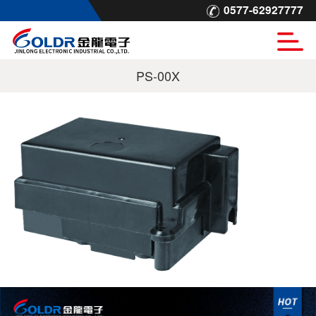
0577-62927777
PS-00X