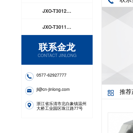
JXO-T3012…
JXO-T3011…
联系金龙
CONTACT JINLONG
0577-62927777
jl@cn-jinlong.com
推荐
浙江省乐清市北白象镇温州
大桥工业园区珠江路77号