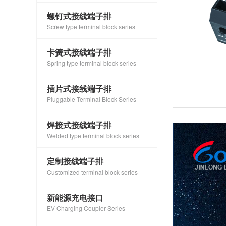
螺钉式接线端子排
Screw type terminal block series
卡簧式接线端子排
Spring type terminal block series
插片式接线端子排
Pluggable Terminal Block Series
焊接式接线端子排
Welded type terminal block series
定制接线端子排
Customized terminal block series
新能源充电接口
EV Charging Coupler Series