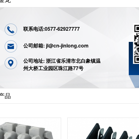
联系电话:0577-62927777
公司邮箱: jl@cn-jinlong.com
公司地址: 浙江省乐清市北白象镇温
州大桥工业园区珠江路77号
产品