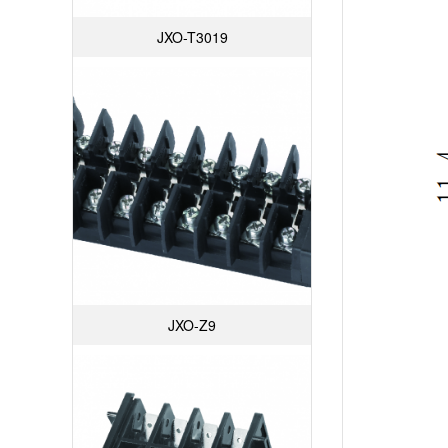
JXO-T3019
JXO-Z9