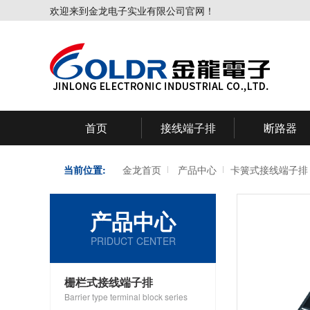
欢迎来到金龙电子实业有限公司官网！
首页
接线端子排
断路器
当前位置:
金龙首页
产品中心
卡簧式接线端子排
产品中心
PRIDUCT CENTER
栅栏式接线端子排
Barrier type terminal block series