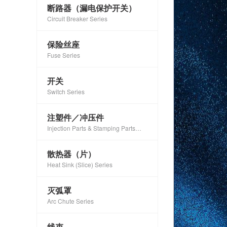
断路器（漏电保护开关）
Circuit Breaker Series
保险丝座
Fuse Series
开关
Switch Series
注塑件／冲压件
Injection Parts & Stamping Parts
Series
散热器（片）
Heat Sink (Slice) Series
灭弧罩
Arc Chute Series
线束