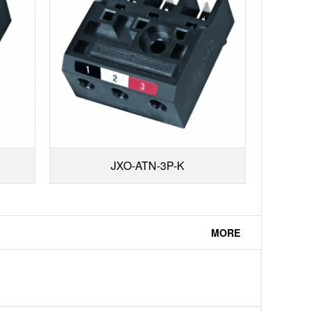
JXO-ATN-3P-K
MORE