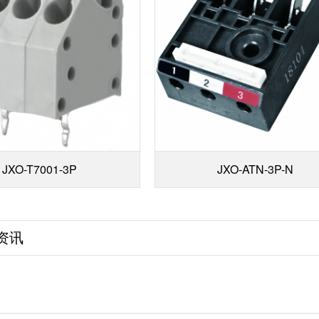
JXO-T7001-3P
JXO-ATN-3P-N
资讯