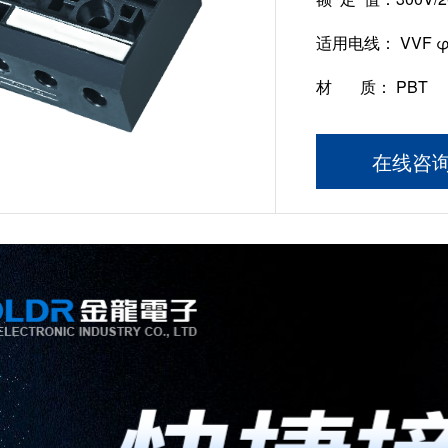
适用电线：
VVF φ
材 质：
PBT
在线咨