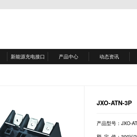
新能源充电接口
产品中心
动态资讯
JXO-ATN-3P
产品型号：
JXO-A
额 定 值：
300V/