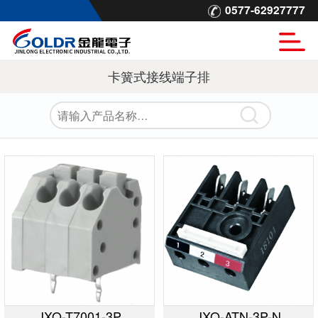
0577-62927777
卡簧式接线端子排
JXO-T7001-3P
JXO-ATN-3P-N