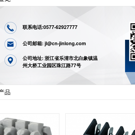
联系电话:0577-62927777
公司邮箱: jl@cn-jinlong.com
公司地址: 浙江省乐清市北白象镇温
州大桥工业园区珠江路77号
产品