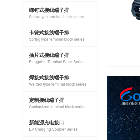
螺钉式接线端子排
Screw type terminal block series
卡簧式接线端子排
Spring type terminal block series
插片式接线端子排
Pluggable Terminal Block Series
焊接式接线端子排
Welded type terminal block series
定制接线端子排
Customized terminal block series
新能源充电接口
EV Charging Coupler Series