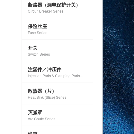
断路器（漏电保护开关）
Circuit Breaker Series
保险丝座
Fuse Series
开关
Switch Series
注塑件／冲压件
Injection Parts & Stamping Parts
Series
散热器（片）
Heat Sink (Slice) Series
灭弧罩
Arc Chute Series
线束