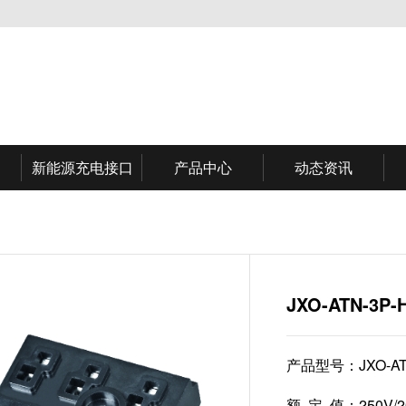
新能源充电接口
产品中心
动态资讯
JXO-ATN-3P-
产品型号：
JXO-A
额 定 值：
250V/