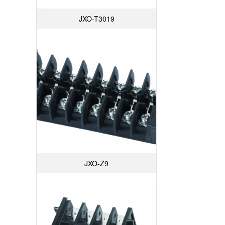
JXO-T3019
JXO-Z9