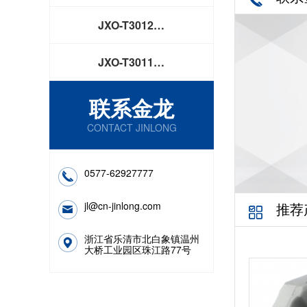
JXO-T3012…
JXO-T3011…
联系金龙
CONTACT JINLONG
0577-62927777
jl@cn-jinlong.com
推荐
浙江省乐清市北白象镇温州
大桥工业园区珠江路77号