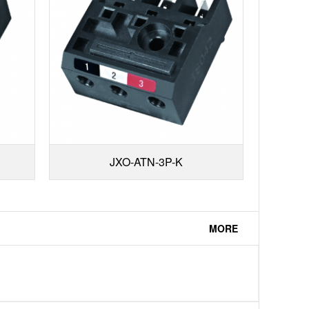
JXO-ATN-3P-K
MORE