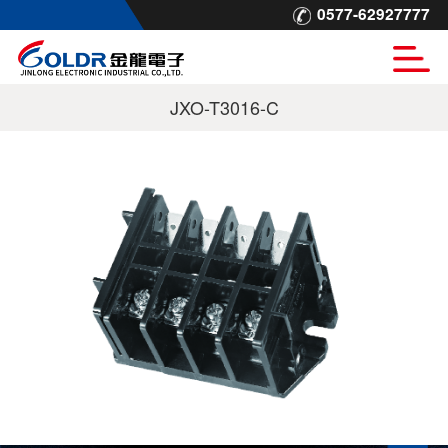
0577-62927777
JXO-T3016-C