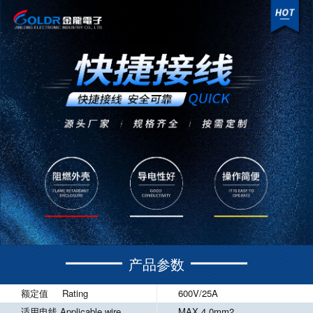
产品参数
额定值 Rating
600V/25A
适用电线 Applicable wire
MAX 4.0mm2