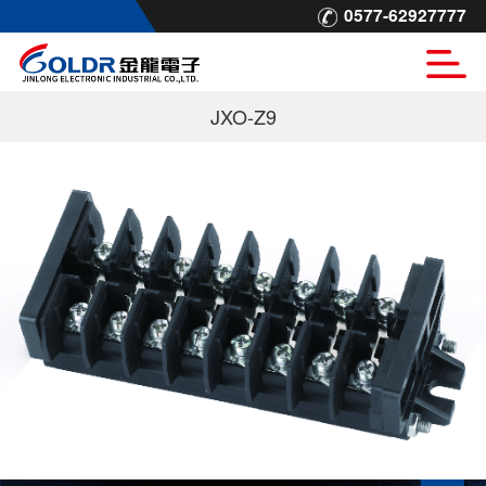
0577-62927777
JXO-Z9