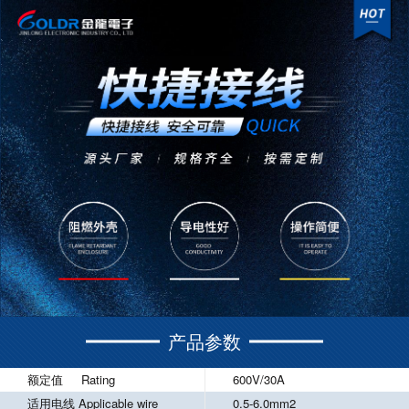
产品参数
额定值 Rating
600V/30A
适用电线 Applicable wire
0.5-6.0mm2