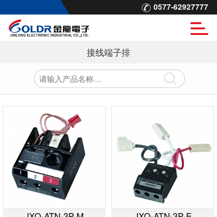
0577-62927777
接线端子排
JXO-ATN-3P-M
JXO-ATN-3P-E