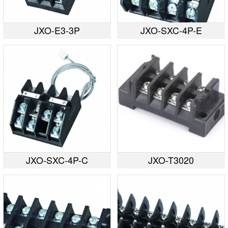
JXO-E3-3P
JXO-SXC-4P-E
JXO-SXC-4P-C
JXO-T3020