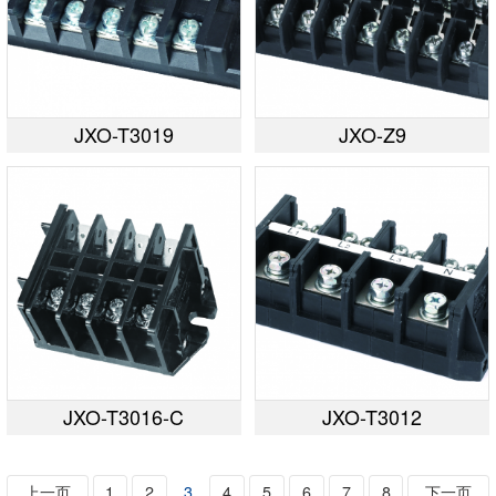
JXO-T3019
JXO-Z9
JXO-T3016-C
JXO-T3012
上一页
1
2
3
4
5
6
7
8
下一页