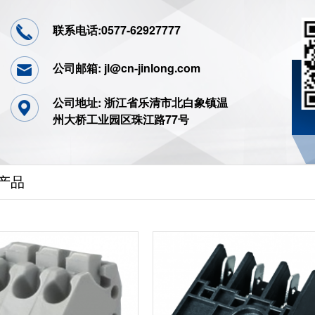
联系电话:0577-62927777
公司邮箱: jl@cn-jinlong.com
公司地址: 浙江省乐清市北白象镇温
州大桥工业园区珠江路77号
产品