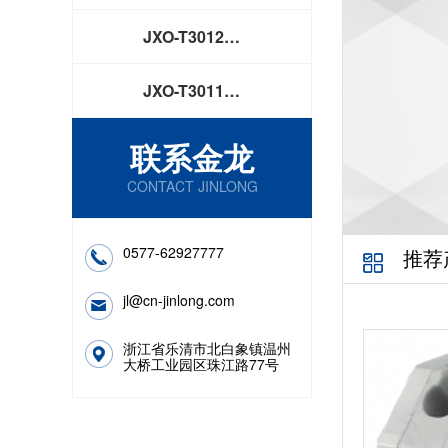
JXO-T3012…
JXO-T3011…
联系金龙
CONTACT JINLONG
0577-62927777
推荐
jl@cn-jinlong.com
浙江省乐清市北白象镇温州
大桥工业园区珠江路77号