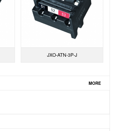
JXO-ATN-3P-J
MORE