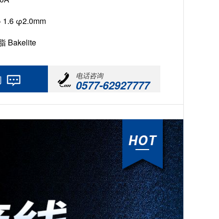
 1.6 φ2.0mm
Bakelite
电话咨询
询
0577-62927777