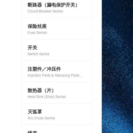
断路器（漏电保护开关）
Circuit Breaker Series
保险丝座
Fuse Series
开关
Switch Series
注塑件／冲压件
Injection Parts & Stamping Parts
Series
散热器（片）
Heat Sink (Slice) Series
灭弧罩
Arc Chute Series
线束