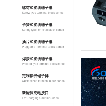
螺钉式接线端子排
Screw type terminal block series
卡簧式接线端子排
Spring type terminal block series
插片式接线端子排
Pluggable Terminal Block Series
焊接式接线端子排
Welded type terminal block series
定制接线端子排
Customized terminal block series
新能源充电接口
EV Charging Coupler Series