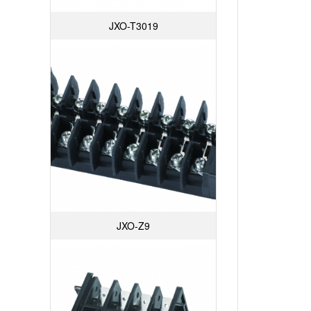
JXO-T3019
JXO-Z9