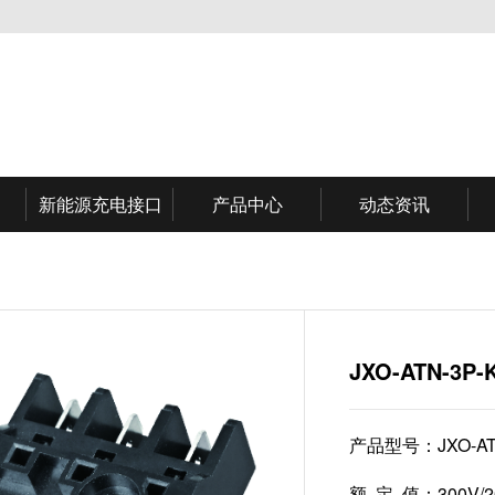
新能源充电接口
产品中心
动态资讯
JXO-ATN-3P-
产品型号：
JXO-A
额 定 值：
300V/