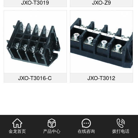
JXO-T3019
JXO-Z9
JXO-T3016-C
JXO-T3012
金龙首页
产品中心
在线咨询
拨打电话