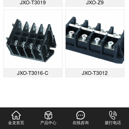
JXO-T3019
JXO-Z9
JXO-T3016-C
JXO-T3012
金龙首页
产品中心
在线咨询
拨打电话