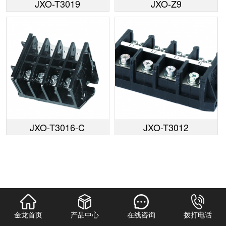
JXO-T3019
JXO-Z9
JXO-T3016-C
JXO-T3012
金龙首页
产品中心
在线咨询
拨打电话