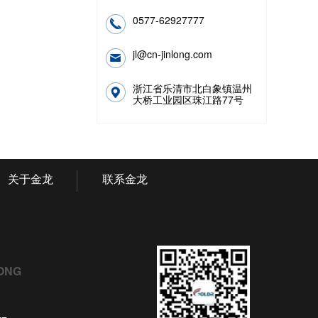
0577-62927777
jl@cn-jinlong.com
浙江省乐清市北白象镇温州
大桥工业园区珠江路77号
关于金龙
联系金龙
ONG