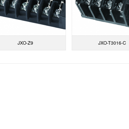
JXO-Z9
JXO-T3016-C