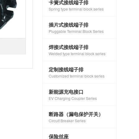
卡簧式接线端子排
Spring type terminal block series
插片式接线端子排
Pluggable Terminal Block Series
焊接式接线端子排
Welded type terminal block series
定制接线端子排
Customized terminal block series
新能源充电接口
EV Charging Coupler Series
断路器（漏电保护开关）
Circuit Breaker Series
保险丝座