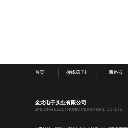
首页
接线端子排
断路器
金龙电子实业有限公司
JINLONG ELECTRONIC INDUSTRIAL CO.,LTD.